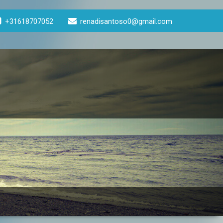
+31618707052
renadisantoso0@gmail.com