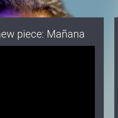
new piece: Mañana