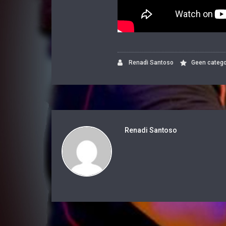
Renadi Santoso
Geen catego
Renadi Santoso