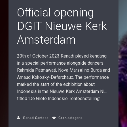
Official opening
DGIT Nieuwe Kerk
Amsterdam
20th of October 2023 Renadi played kendang
in a special performance alongside dancers
Rahmida Patmawati, Nova Marselino Burda and
Arnaud Kokosky-Defarchaux. The performance
marked the start of the exhibition about
Indonesia in the Nieuwe Kerk Amsterdam NL,
titled ‘De Grote Indonesië Tentoonstelling’.
Renadi Santoso
Geen categorie